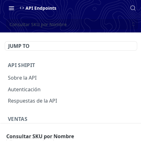
API Endpoints
Consultar SKU por Nombre
JUMP TO
API SHIPIT
Sobre la API
Autenticación
Respuestas de la API
VENTAS
Crear una venta
POST
Consultar SKU por Nombre