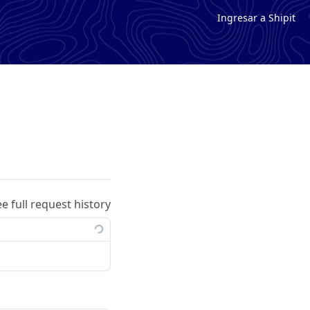
Ingresar a Shipit
ee full request history